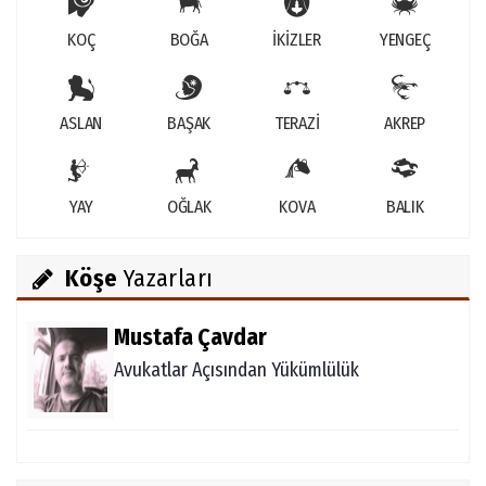
KOÇ
BOĞA
İKİZLER
YENGEÇ
ASLAN
BAŞAK
TERAZİ
AKREP
YAY
OĞLAK
KOVA
BALIK
Köşe
Yazarları
Mustafa Çavdar
Avukatlar Açısından Yükümlülük