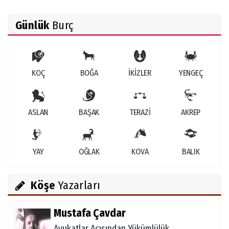
Günlük
Burç
KOÇ
BOĞA
İKİZLER
YENGEÇ
ASLAN
BAŞAK
TERAZİ
AKREP
YAY
OĞLAK
KOVA
BALIK
Köşe
Yazarları
Mustafa Çavdar
Avukatlar Açısından Yükümlülük