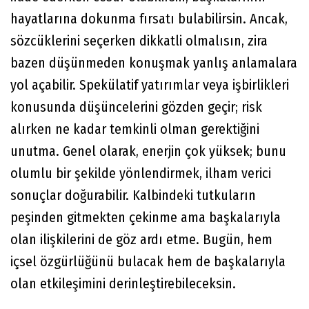
hayatlarına dokunma fırsatı bulabilirsin. Ancak,
sözcüklerini seçerken dikkatli olmalısın, zira
bazen düşünmeden konuşmak yanlış anlamalara
yol açabilir. Spekülatif yatırımlar veya işbirlikleri
konusunda düşüncelerini gözden geçir; risk
alırken ne kadar temkinli olman gerektiğini
unutma. Genel olarak, enerjin çok yüksek; bunu
olumlu bir şekilde yönlendirmek, ilham verici
sonuçlar doğurabilir. Kalbindeki tutkuların
peşinden gitmekten çekinme ama başkalarıyla
olan ilişkilerini de göz ardı etme. Bugün, hem
içsel özgürlüğünü bulacak hem de başkalarıyla
olan etkileşimini derinleştirebileceksin.