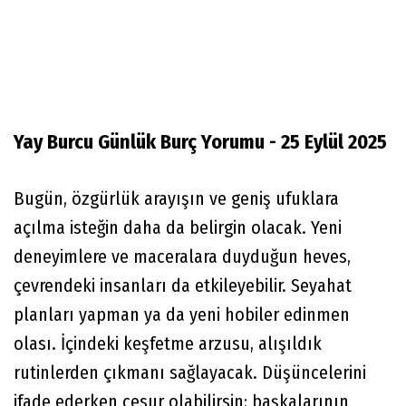
Yay Burcu Günlük Burç Yorumu - 25 Eylül 2025
Bugün, özgürlük arayışın ve geniş ufuklara
açılma isteğin daha da belirgin olacak. Yeni
deneyimlere ve maceralara duyduğun heves,
çevrendeki insanları da etkileyebilir. Seyahat
planları yapman ya da yeni hobiler edinmen
olası. İçindeki keşfetme arzusu, alışıldık
rutinlerden çıkmanı sağlayacak. Düşüncelerini
ifade ederken cesur olabilirsin; başkalarının