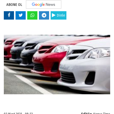
ABONE OL
Dinle