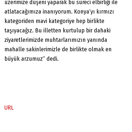
üzerimize düşeni yaparak bu süreci elbirliği ile
atlatacağımıza inanıyorum. Konya’yı kırmızı
kategoriden mavi kategoriye hep birlikte
taşıyacağız. Bu illetten kurtulup bir dahaki
ziyaretlerimizde muhtarlarımızın yanında
mahalle sakinlerimizle de birlikte olmak en
büyük arzumuz” dedi.
URL