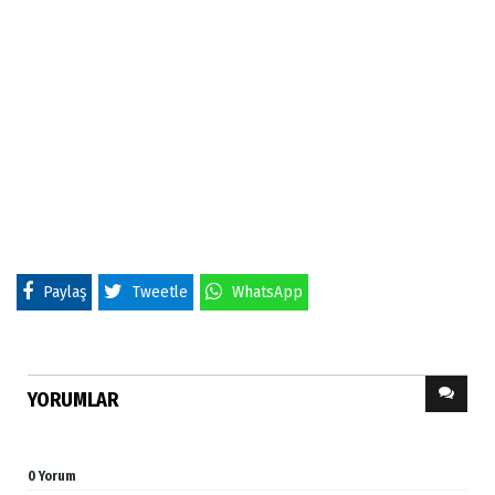
Paylaş
Tweetle
WhatsApp
YORUMLAR
0 Yorum