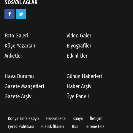
SOSYAL AĞLAR
Foto Galeri
Video Galeri
Köşe Yazarları
Biyografiler
Anketler
Etkinlikler
Hava Durumu
Günün Haberleri
Gazete Manşetleri
Haber Arşivi
Gazete Arşivi
Üye Paneli
Konya Time Radyo
Hakkımızda
Künye
İletişim
Çerez Politikası
Gizlilik İlkeleri
Rss
Sitene Ekle