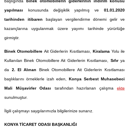
başlığında
binek otomobillerin giderlerinin indirim konusu
yapılması
konusunda değişiklik yapılmış ve
01.01.2020
tarihinden itibaren
başlayan vergilendirme dönemi gelir ve
kazançlarına uygulanmak üzere yayımı tarihinde yürürlüğe
girmiştir.
Binek Otomobillere
Ait Giderlerin Kısıtlaması,
Kiralama
Yolu ile
Kullanılan Binek Otomobillere Ait Giderlerin Kısıtlaması,
Sıfır
ya
da
2. El Alınan
Binek Otomobillere Ait Giderlerin Kısıtlaması
başlıklarını örneklerle izah eden,
Konya Serbest Muhasebeci
Mali Müşavirler Odası
tarafından hazırlanan çalışma
ekte
sunulmuştur.
İlgili çalışmayı saygılarımızla bilgilerinize sunarız.
KONYA TİCARET ODASI BAŞKANLIĞI