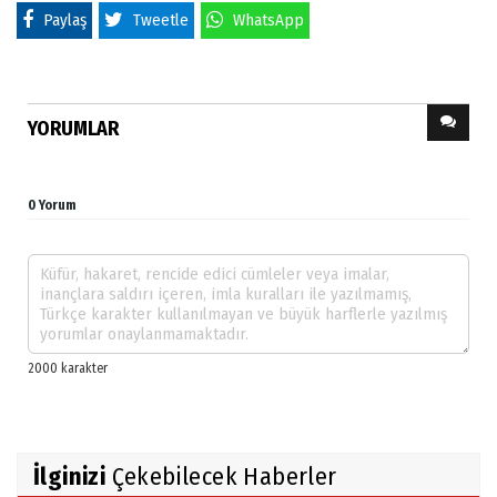
Paylaş
Tweetle
WhatsApp
YORUMLAR
0 Yorum
İlginizi
Çekebilecek Haberler