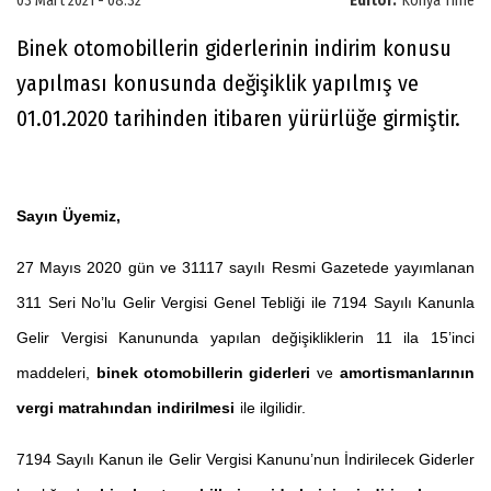
03 Mart 2021 - 08:32
Editör:
Konya Time
Binek otomobillerin giderlerinin indirim konusu
yapılması konusunda değişiklik yapılmış ve
01.01.2020 tarihinden itibaren yürürlüğe girmiştir.
Sayın Üyemiz,
27 Mayıs 2020 gün ve 31117 sayılı Resmi Gazetede yayımlanan
311 Seri No’lu Gelir Vergisi Genel Tebliği ile 7194 Sayılı Kanunla
Gelir Vergisi Kanununda yapılan değişikliklerin 11 ila 15’inci
maddeleri,
binek otomobillerin giderleri
ve
amortismanlarının
vergi matrahından indirilmesi
ile ilgilidir.
7194 Sayılı Kanun ile Gelir Vergisi Kanunu’nun İndirilecek Giderler