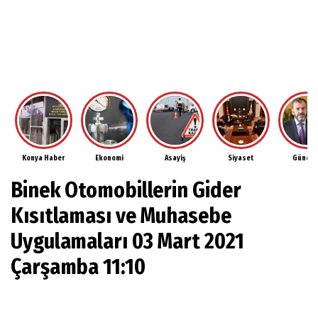
Konya Haber
Ekonomi
Asayiş
Siyaset
Günde
Binek Otomobillerin Gider
Kısıtlaması ve Muhasebe
Uygulamaları 03 Mart 2021
Çarşamba 11:10