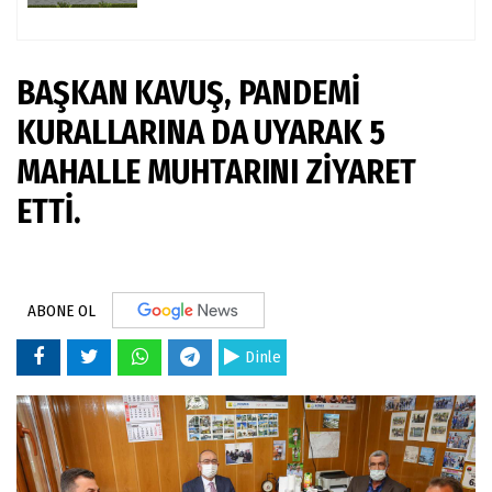
BAŞKAN KAVUŞ, PANDEMİ
KURALLARINA DA UYARAK 5
MAHALLE MUHTARINI ZİYARET
ETTİ.
ABONE OL
Dinle