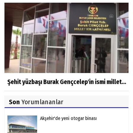
Şehit yüzbaşı Burak Gençcelep'in ismi millet...
Son
Yorumlananlar
Akşehir'de yeni otogar binası