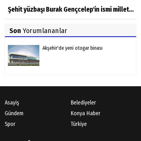
Şehit yüzbaşı Burak Gençcelep'in ismi millet...
Son
Yorumlananlar
Akşehir'de yeni otogar binası
Asayiş
Belediyeler
Gündem
Konya Haber
Spor
Türkiye