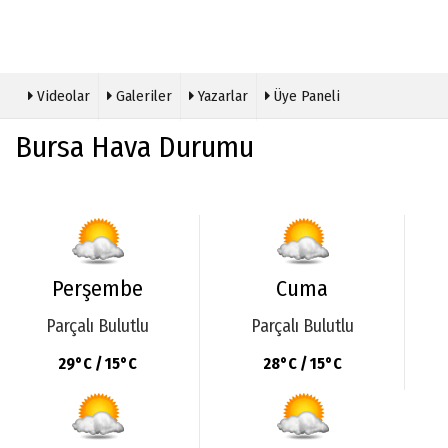
Videolar
Galeriler
Yazarlar
Üye Paneli
Bursa Hava Durumu
Perşembe
Cuma
Parçalı Bulutlu
Parçalı Bulutlu
29°C / 15°C
28°C / 15°C