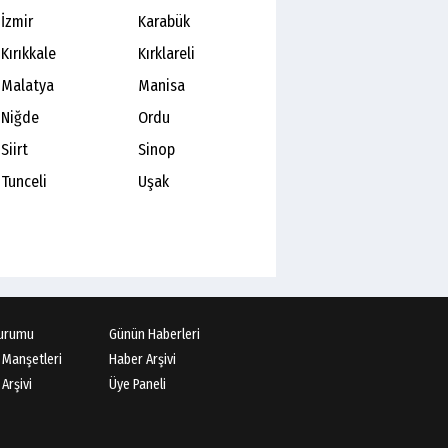
İzmir
Karabük
Kırıkkale
Kırklareli
Malatya
Manisa
Niğde
Ordu
Siirt
Sinop
Tunceli
Uşak
urumu
Günün Haberleri
 Manşetleri
Haber Arşivi
Arşivi
Üye Paneli