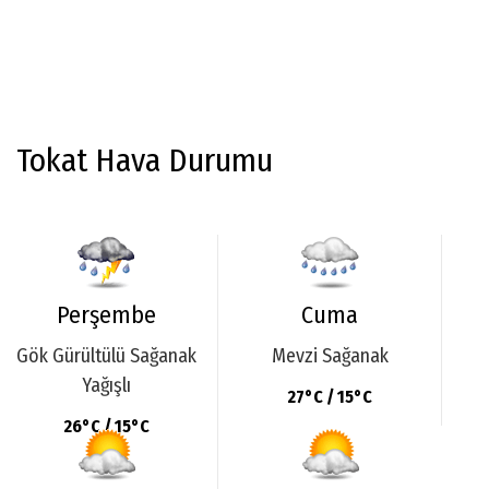
Tokat Hava Durumu
Perşembe
Cuma
Gök Gürültülü Sağanak
Mevzi Sağanak
Yağışlı
27°C / 15°C
26°C / 15°C