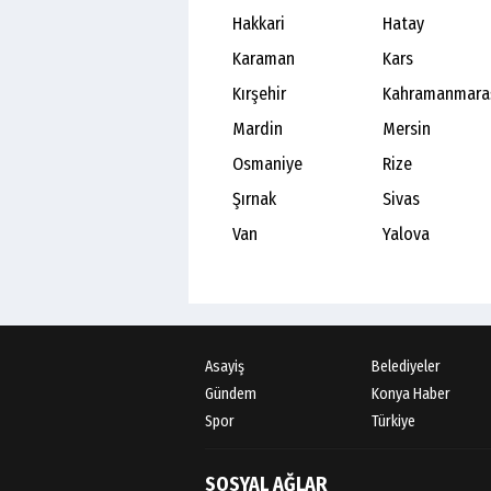
Hakkari
Hatay
Karaman
Kars
Kırşehir
Kahramanmara
Mardin
Mersin
Osmaniye
Rize
Şırnak
Sivas
Van
Yalova
Asayiş
Belediyeler
Gündem
Konya Haber
Spor
Türkiye
SOSYAL AĞLAR