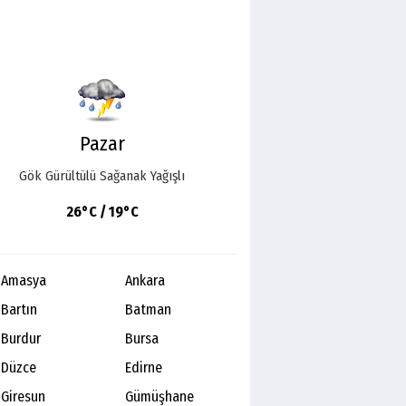
Pazar
Gök Gürültülü Sağanak Yağışlı
26°C / 19°C
Amasya
Ankara
Bartın
Batman
Burdur
Bursa
Düzce
Edirne
Giresun
Gümüşhane