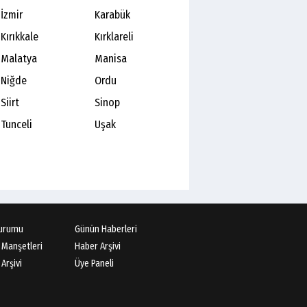
İzmir
Karabük
Kırıkkale
Kırklareli
Malatya
Manisa
Niğde
Ordu
Siirt
Sinop
Tunceli
Uşak
urumu
Günün Haberleri
 Manşetleri
Haber Arşivi
Arşivi
Üye Paneli